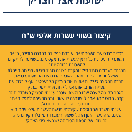
קיצור בשווי עשרות אלפי ש"ח
בכדי לפרנס את משפחתי אני עובדת כפקידה בחברה מובילה, כשאני
משתדלת ומכוונת כל הזמן לעשות את המקסימום, בשאיפה להתקדם
למשכורת גבוהה יותר.
המנהל בעבודה מאוד דייקן ומקדם בצורה מאוד איטית, אני תמיד ייחלתי
שאצלי זה יקרה יותר מהר, שאוכל לפרנס את המשפחתי כראוי.
חברה המליצה לי לקיים את צוואת הצדיק מקרעסטיר ואף קיבלתי את
מפתח הזהב, אותו אני לוקחת איתי תמיד בתיק.
לאחר תקופה קצרה שבו הרגשתי שכבר עשיתי מספיק השתדלות זה
קרה. הבוס קרא ואמר לי שנראה לו שאני יותר מתאימה לתפקיד אחר,
יותר בכיר והרבה יותר מתגמל.
עשיתי חשבון שהתוספת שקיבלתי מגיעה לעשרות אלפי ש"ח ב-3
שנים, שזה משך הזמן הרגיל ששאר העובדות מקבלות קידום כזה…
זה כוחו של מפתח הפרנסה שנמצא בידי הצדיק!