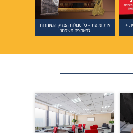
ת +
אות ומופת – כל סגולות הצדיק המיוחדות
למאמצים משפחה