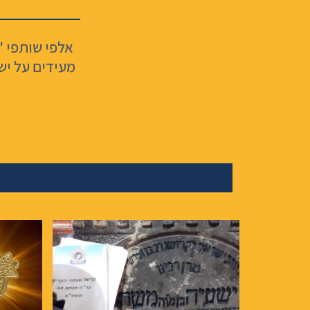
אלפי שותפי '
מעידים על יש