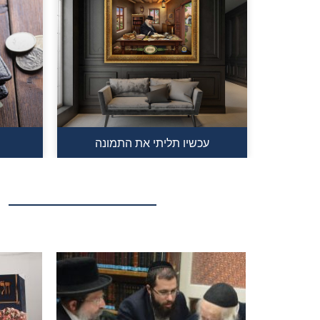
עכשיו תליתי את התמונה