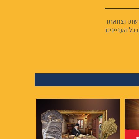
שתו וצוואתו
כל העניינים