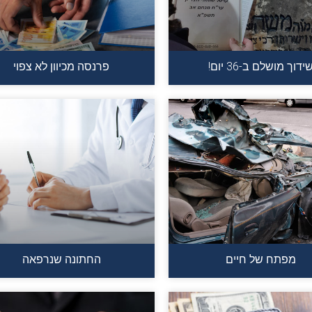
ידוך מושלם ב-36 יום!
פרנסה מכיוון לא צפוי
מפתח של חיים
החתונה שנרפאה