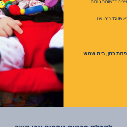
ציפינו לבשורות טובות
א שנולד ב"ה. אנו
חת כהן, בית שמש