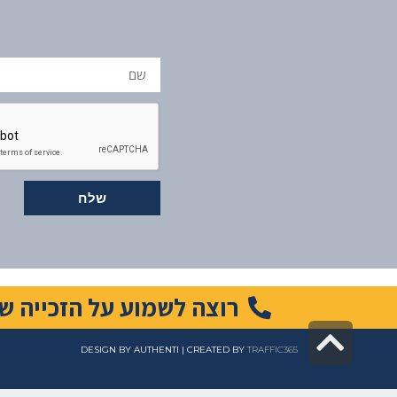
שם
שלח
רוצה לשמוע על הזכייה שלך מנ
גלילה
DESIGN BY AUTHENTI | CREATED BY
TRAFFIC365
לראש