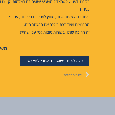
בליבנו ידענו שכשהצדיק משפיע ישועה, זה בשלמות! קיווינו ו
במהרה.
כעת, כמה שעות אחרי, מחוץ למחלקת היולדות, עם תינוק ברי
מתרגשים מאוד לכתוב לכם את המכתב הזה.
זה החובה שלנו. בשורות טובות לכל עם ישראל!
משפ
רוצה לזכות בישועה גם אתה? לחץ כאן!
לסיפור הקודם