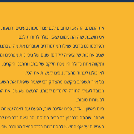
את המכתב הזה אנו כותבים לכם עם דמעות בעיניים, דמעות
אני חושבת שזה המינימום שאני יכולה להודות לכם.
תפרסמו גם ברבים שאלו המתמודדים ועוברים את מה שבתנו 
שנים ארוכות של ציפייה לילדים! שנים של ניסיונות מפרכים ומ
ותקווה אחת גדולה היו מנת חלקם של בתנו וחתננו היקרים.
לא יכולנו לעמוד מהצד, ניסינו לעשות את הכל.
בג' אייר תשפ"ב ביקשנו מהצדיק רבי ישעיה שיפתח את השערי
מכובד לעמלי התורה הלומדים לזכותו. הרגשנו שעשינו את המעש
לבשורות טובות.
ביום ראשון ו' אדר, פנינו אליכם שוב, הפעם עם דאגה עצומה
שבתנו שהתה כבר זמן רב בבית החולים. הרופאים כבר רצו לבצ
העניינים על אף החשש להסתבכות בגלל המצב המורכב שהיה