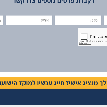
לקבלת פרטים נוספים צרו קשר
טלפון
אימייל
תוכ
הה
ציג אישי? חייג עכשיו למוקד הישועות 00-860-866