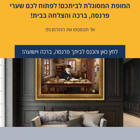
המופת המסוגלת לביתכם! לפתוח לכם שערי
פרנסה, ברכה והצלחה בבית!
אל תפספסו את ההזדמנות!
לחץ כאן והכנס לביתך פרנסה, ברכה וישועה!