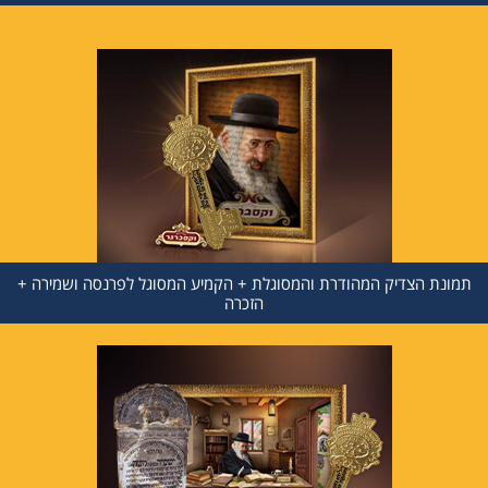
תמונת הצדיק המהודרת והמסוגלת + הקמיע המסוגל לפרנסה ושמירה +
הזכרה