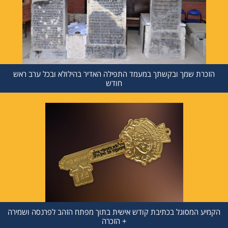
הזכרת שמך ובקשתך במעמד התפילה האדיר בהילולא ובכל ערב ראש
חודש
הקמיע המסוגל בכתיבת קודש אישית בתוך מפתח הזהב לפרנסה ושמירה
+ הזכרה