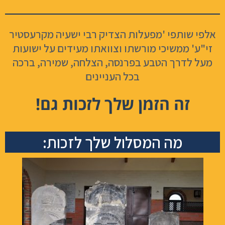
אלפי שותפי 'מפעלות הצדיק רבי ישעיה מקרעסטיר
זי"ע' ממשיכי מורשתו וצוואתו מעידים על ישועות
מעל לדרך הטבע בפרנסה, הצלחה, שמירה, ברכה
בכל העניינים
זה הזמן שלך לזכות גם!
מה המסלול שלך לזכות: